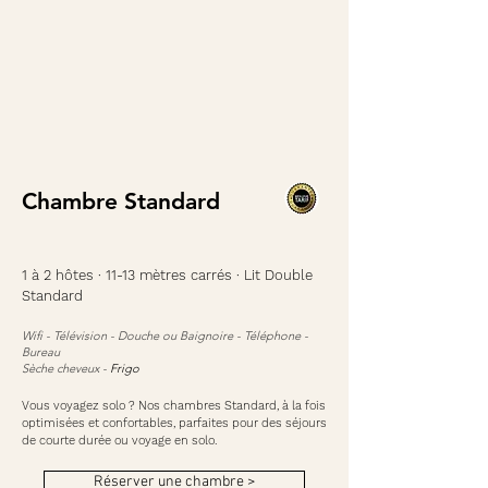
Chambre
Standard
1 à 2 hôtes · 11-13 mètres carrés · Lit Double
Standard
Wifi - Télévision -
Douche ou Baignoire -
Téléphone -
Bureau
Sèche cheveux -
Frigo
Vous voyagez solo ? Nos chambres Standard, à la fois
optimisées et confortables, parfaites pour des séjours
de courte durée ou voyage en solo.
Réserver une chambre >