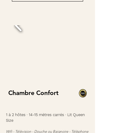
Chambre
Confort
1 à 2 hôtes
·
14-15 mètres carrés · Lit Queen
Size
Wifi - Télévision -
Douche ou Baignoire -
Téléphone